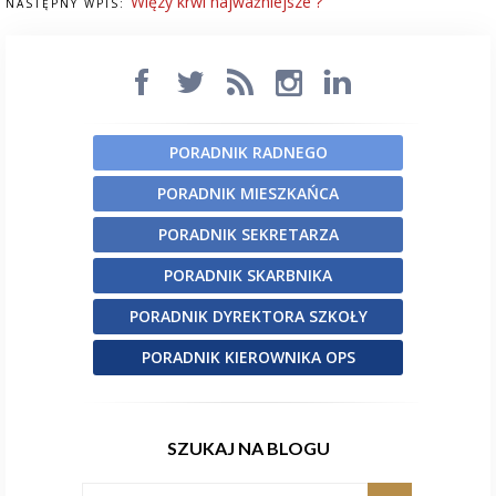
Więzy krwi najważniejsze ?
NASTĘPNY WPIS:
PORADNIK RADNEGO
PORADNIK MIESZKAŃCA
PORADNIK SEKRETARZA
PORADNIK SKARBNIKA
PORADNIK DYREKTORA SZKOŁY
PORADNIK KIEROWNIKA OPS
SZUKAJ NA BLOGU