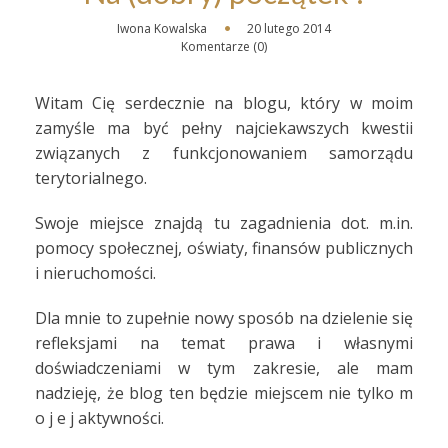
Iwona Kowalska
20 lutego 2014
Komentarze (0)
Witam Cię serdecznie na blogu, który w moim
zamyśle ma być pełny najciekawszych kwestii
związanych z funkcjonowaniem samorządu
terytorialnego.
Swoje miejsce znajdą tu zagadnienia dot. m.in.
pomocy społecznej, oświaty, finansów publicznych
i nieruchomości.
Dla mnie to zupełnie nowy sposób na dzielenie się
refleksjami na temat prawa i własnymi
doświadczeniami w tym zakresie, ale mam
nadzieję, że blog ten będzie miejscem nie tylko m
o j e j aktywności.