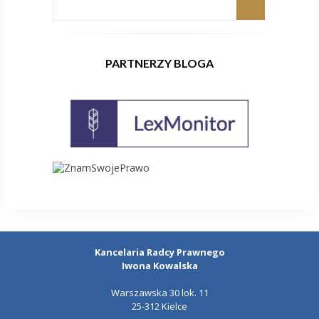
PARTNERZY BLOGA
Kancelaria Radcy Prawnego
Iwona Kowalska
Warszawska 30 lok. 11
25-312 Kielce