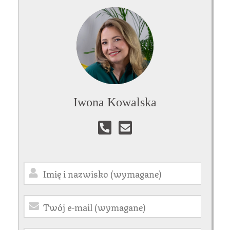
Iwona Kowalska