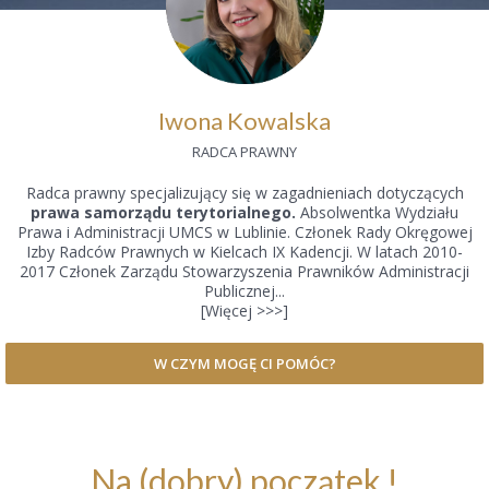
Iwona Kowalska
RADCA PRAWNY
Radca prawny specjalizujący się w zagadnieniach dotyczących
prawa samorządu terytorialnego.
Absolwentka Wydziału
Prawa i Administracji UMCS w Lublinie. Członek Rady Okręgowej
Izby Radców Prawnych w Kielcach IX Kadencji. W latach 2010-
2017 Członek Zarządu Stowarzyszenia Prawników Administracji
Publicznej...
[Więcej >>>]
W CZYM MOGĘ CI POMÓC?
Na (dobry) początek !