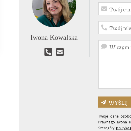
Iwona Kowalska
Twoje dane osobo
Prawnego Iwona Ko
Szczegóły:
polityka