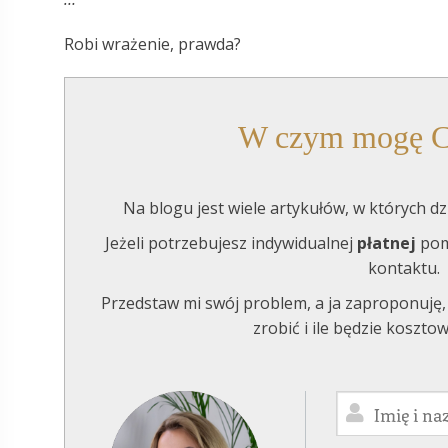
Robi wrażenie, prawda?
W czym mogę C
Na blogu jest wiele artykułów, w których dz
Jeżeli potrzebujesz indywidualnej
płatnej
pom
kontaktu.
Przedstaw mi swój problem, a ja zaproponuję,
zrobić i ile będzie koszto