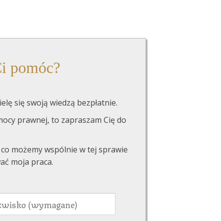
i pomóc?
ielę się swoją wiedzą bezpłatnie.
ocy prawnej, to zapraszam Cię do
 co możemy wspólnie w tej sprawie
wać moja praca.