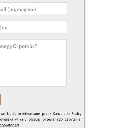
we będą przetwarzane przez Kancelaria Radcy
walska w celu obsługi przesłanego zapytania.
 prywatności
.