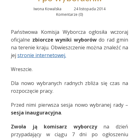
Iwona Kowalska
24 listopada 2014
Komentarze (0)
Państwowa Komisja Wyborcza ogłosiła wczoraj
oficjalne
zbiorcze wyniki wyborów
do rad gmin
na terenie kraju. Obwieszczenie można znaleźć na
jej
stronie internetowej.
Wreszcie.
Dla nowo wybranych radnych zbliża się czas na
rozpoczęcie pracy.
Przed nimi pierwsza sesja nowo wybranej rady –
sesja inauguracyjna
.
Zwoła ją komisarz wyborczy
na dzień
przypadający w ciągu 7 dni po ogłoszeniu