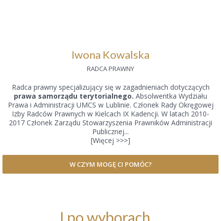
Iwona Kowalska
RADCA PRAWNY
Radca prawny specjalizujący się w zagadnieniach dotyczących
prawa samorządu terytorialnego.
Absolwentka Wydziału
Prawa i Administracji UMCS w Lublinie. Członek Rady Okręgowej
Izby Radców Prawnych w Kielcach IX Kadencji. W latach 2010-
2017 Członek Zarządu Stowarzyszenia Prawników Administracji
Publicznej...
[Więcej >>>]
W CZYM MOGĘ CI POMÓC?
I po wyborach…