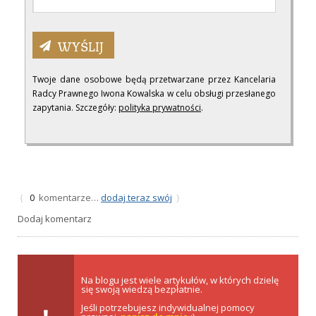
Twoje dane osobowe będą przetwarzane przez Kancelaria
Radcy Prawnego Iwona Kowalska w celu obsługi przesłanego
zapytania. Szczegóły:
polityka prywatności
.
komentarze…
dodaj teraz swój
{
0
}
Dodaj komentarz
Na blogu jest wiele artykułów, w których dzielę
się swoją wiedzą bezpłatnie.
Jeśli potrzebujesz indywidualnej pomocy