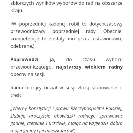
zbiorczych wyników wyborów do rad na obszarze
kraju.
(W poprzedniej kadencji robił to dotychczasowy
przewodniczący poprzedniej rady. Obecnie,
kompetencje te zostały mu przez ustawodawcę
odebrane.)
Poprowadzi ją,
do czasu wyboru
przewodniczącego,
najstarszy wiekiem radny
obecny na sesji.
Radni biorący udział w sesji złożą ślubowanie o
treści;
„Wierny Konstytucji i prawu Rzeczypospolitej Polskiej,
ślubuję uroczyście obowiązki radnego sprawować
godnie, rzetelnie i uczciwie, mając na względzie dobro
mojej gminy i jej mieszkańców”,