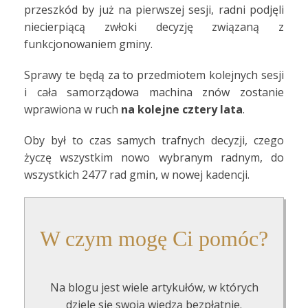
przeszkód by już na pierwszej sesji, radni podjęli
niecierpiącą zwłoki decyzję związaną z
funkcjonowaniem gminy.
Sprawy te będą za to przedmiotem kolejnych sesji
i cała samorządowa machina znów zostanie
wprawiona w ruch
na kolejne cztery lata
.
Oby był to czas samych trafnych decyzji, czego
życzę wszystkim nowo wybranym radnym, do
wszystkich 2477 rad gmin, w nowej kadencji.
W czym mogę Ci pomóc?
Na blogu jest wiele artykułów, w których
dzielę się swoją wiedzą bezpłatnie.